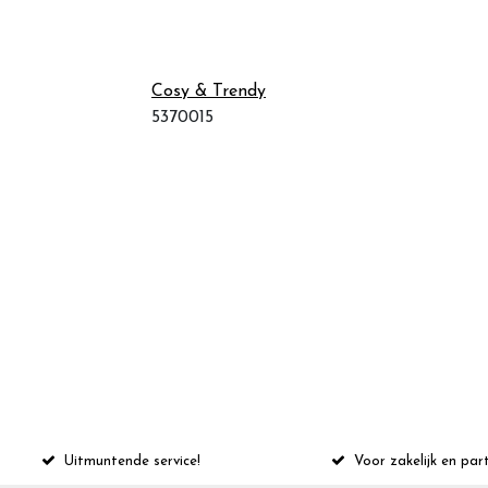
Cosy & Trendy
5370015
Uitmuntende service!
Voor zakelijk en part