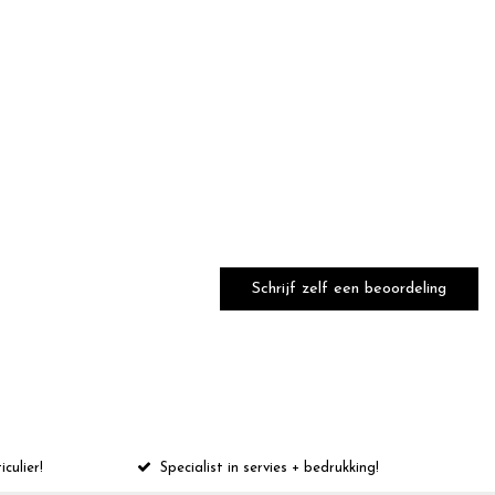
Schrijf zelf een beoordeling
iculier!
Specialist in servies + bedrukking!