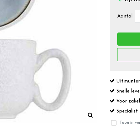
Aantal
Uitmuntend
Snelle leve
Voor zakeli
Specialist 
Toon in ver