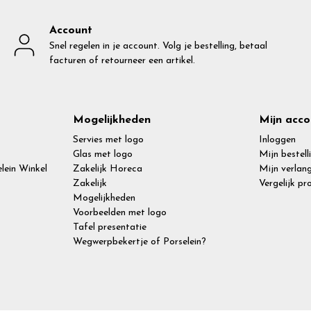
Account
Snel regelen in je account. Volg je bestelling, betaal
facturen of retourneer een artikel.
Mogelijkheden
Mijn acco
Servies met logo
Inloggen
Glas met logo
Mijn bestell
lein Winkel
Zakelijk Horeca
Mijn verlang
Zakelijk
Vergelijk p
Mogelijkheden
Voorbeelden met logo
Tafel presentatie
Wegwerpbekertje of Porselein?