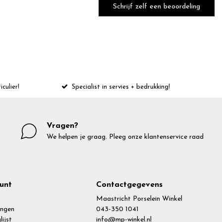
Schrijf zelf een beoordeling
iculier!
Specialist in servies + bedrukking!
Vragen?
We helpen je graag. Pleeg onze klantenservice raad
unt
Contactgegevens
Maastricht Porselein Winkel
ingen
043-350 1041
lijst
info@mp-winkel.nl