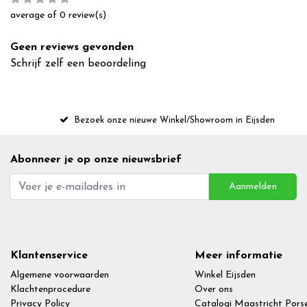
average of 0 review(s)
Geen reviews gevonden
Schrijf zelf een beoordeling
Bezoek onze nieuwe Winkel/Showroom in Eijsden
Abonneer je op onze nieuwsbrief
Aanmelden
Klantenservice
Meer informatie
Algemene voorwaarden
Winkel Eijsden
Klachtenprocedure
Over ons
Privacy Policy
Catalogi Maastricht Porse