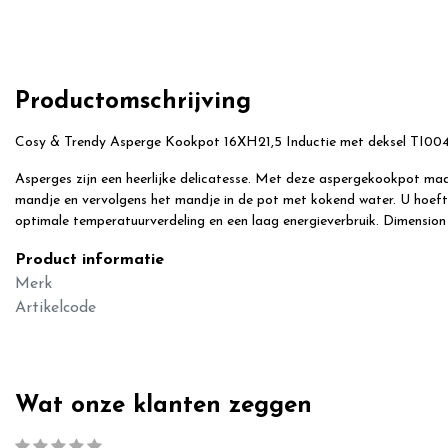
Productomschrijving
Cosy & Trendy Asperge Kookpot 16XH21,5 Inductie met deksel TI00
Asperges zijn een heerlijke delicatesse. Met deze aspergekookpot maak
mandje en vervolgens het mandje in de pot met kokend water. U hoeft n
optimale temperatuurverdeling en een laag energieverbruik. Dimension
Product informatie
Merk
Artikelcode
Wat onze klanten zeggen