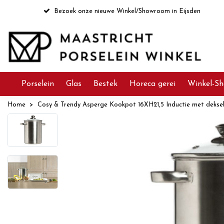
Bezoek onze nieuwe Winkel/Showroom in Eijsden
Porselein
Glas
Bestek
Horeca gerei
Winkel-Sh
Home
Cosy & Trendy Asperge Kookpot 16XH21,5 Inductie met deks