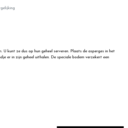
gelijking
. U kunt ze dus op hun geheel serveren. Plaats de asperges in het
je er in zijn geheel uithalen. De speciale bodem verzekert een