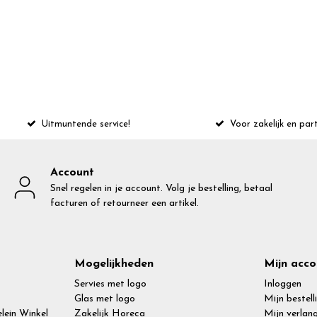
Uitmuntende service!
Voor zakelijk en part
Account
Snel regelen in je account. Volg je bestelling, betaal
facturen of retourneer een artikel.
Mogelijkheden
Mijn acco
Servies met logo
Inloggen
Glas met logo
Mijn bestell
lein Winkel
Zakelijk Horeca
Mijn verlang