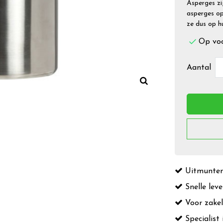
Asperges zi
asperges op
ze dus op h
Op vo
Aantal
Uitmuntend
Snelle leve
Voor zakeli
Specialist 