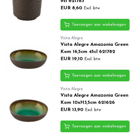
9cl 621783
EUR 8,60
Excl. btw
Toevoegen aan winkelwagen
Vista Alegre
Vista Alegre Amazonia Green
Kom 16,5cm 45cl 621782
EUR 19,10
Excl. btw
Toevoegen aan winkelwagen
Vista Alegre
Vista Alegre Amazonia Green
Kom 10xH3,5cm 621626
EUR 13,90
Excl. btw
Toevoegen aan winkelwagen