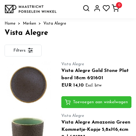
0
Home
Merken
Vista Alegre
Vista Alegre
Filters
Vista Alegre
Vista Alegre Gold Stone Plat
bord 18cm 621601
EUR 14,10
Excl. btw
Toevoegen aan winkelwagen
Vista Alegre
Vista Alegre Amazonia Green
Kommetje-Kopje 5,8xH6,4cm