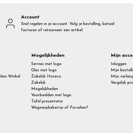
Account
Snel regelen in je account. Volg je bestelling, betaal
facturen of retourneer een artikel.
Mogelijkheden
Mijn acco
Servies met logo
Inloggen
Glas met logo
Mijn bestell
lein Winkel
Zakelijk Horeca
Mijn verlang
Zakelijk
Vergelijk p
Mogelijkheden
Voorbeelden met logo
Tafel presentatie
Wegwerpbekertje of Porselein?