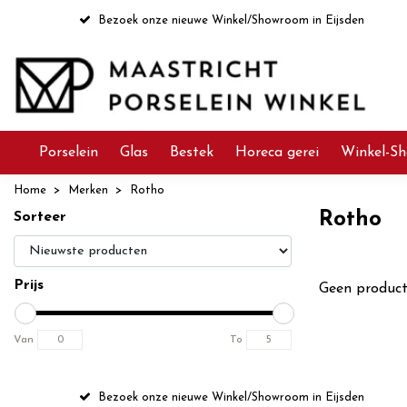
Bezoek onze nieuwe Winkel/Showroom in Eijsden
Porselein
Glas
Bestek
Horeca gerei
Winkel-Sh
Home
Merken
Rotho
Rotho
Sorteer
Prijs
Geen product
Van
To
Bezoek onze nieuwe Winkel/Showroom in Eijsden