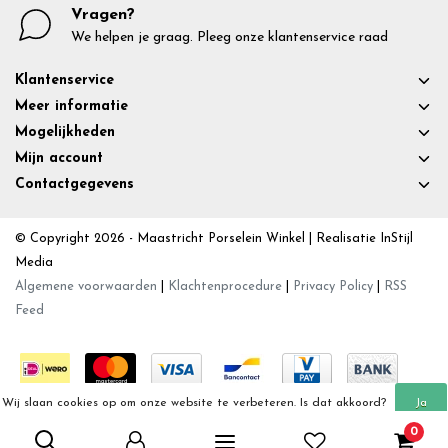
Vragen?
We helpen je graag. Pleeg onze klantenservice raad
Klantenservice
Meer informatie
Mogelijkheden
Mijn account
Contactgegevens
© Copyright 2026 - Maastricht Porselein Winkel | Realisatie
InStijl
Media
Algemene voorwaarden
|
Klachtenprocedure
|
Privacy Policy
|
RSS
Feed
Wij slaan cookies op om onze website te verbeteren. Is dat akkoord?
Ja
0
Meer over cookies »
Nee