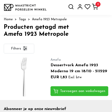
0
Home
Tags
Amefa 1923 Metropole
Producten getagd met
Amefa 1923 Metropole
Filters
Amefa
Dessertvork Amefa 1923
Moderno 19 cm 18/10 - 511529
EUR 1,83
Excl. btw
Toevoegen aan winkelwagen
Abonneer je op onze nieuwsbrief