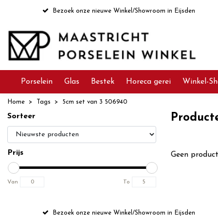
Bezoek onze nieuwe Winkel/Showroom in Eijsden
Porselein
Glas
Bestek
Horeca gerei
Winkel-Sh
Home
Tags
5cm set van 3 506940
Product
Sorteer
Prijs
Geen product
Van
To
Bezoek onze nieuwe Winkel/Showroom in Eijsden