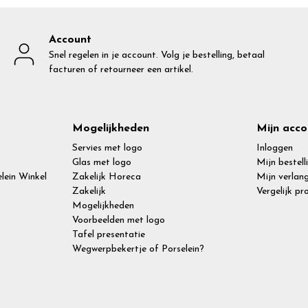
Account
Snel regelen in je account. Volg je bestelling, betaal
facturen of retourneer een artikel.
Mogelijkheden
Mijn acco
Servies met logo
Inloggen
Glas met logo
Mijn bestell
lein Winkel
Zakelijk Horeca
Mijn verlang
Zakelijk
Vergelijk p
Mogelijkheden
Voorbeelden met logo
Tafel presentatie
Wegwerpbekertje of Porselein?