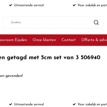
Uitmuntende service!
Voor zakelijk en part
owroom Eijsden
Onze klanten
Contact
Offerte & adv
en getagd met 5cm set van 3 506940
en gevonden!
Uitmuntende service!
Voor zakelijk en part