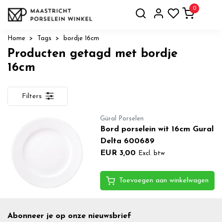
0
Home
Tags
bordje 16cm
Producten getagd met bordje
16cm
Filters
Güral Porselen
Bord porselein wit 16cm Gural
Delta 600689
EUR 3,00
Excl. btw
Toevoegen aan winkelwagen
Abonneer je op onze nieuwsbrief