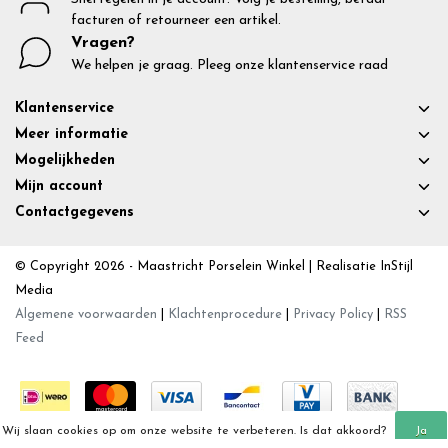
facturen of retourneer een artikel.
Vragen?
We helpen je graag. Pleeg onze klantenservice raad
Klantenservice
Meer informatie
Mogelijkheden
Mijn account
Contactgegevens
© Copyright 2026 - Maastricht Porselein Winkel | Realisatie
InStijl
Media
Algemene voorwaarden
|
Klachtenprocedure
|
Privacy Policy
|
RSS
Feed
Wij slaan cookies op om onze website te verbeteren. Is dat akkoord?
Ja