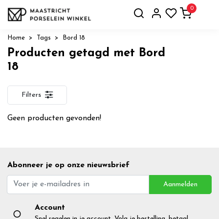
0
Home
Tags
Bord 18
Producten getagd met Bord
18
Filters
Geen producten gevonden!
Abonneer je op onze nieuwsbrief
Aanmelden
Account
Snel regelen in je account. Volg je bestelling, betaal