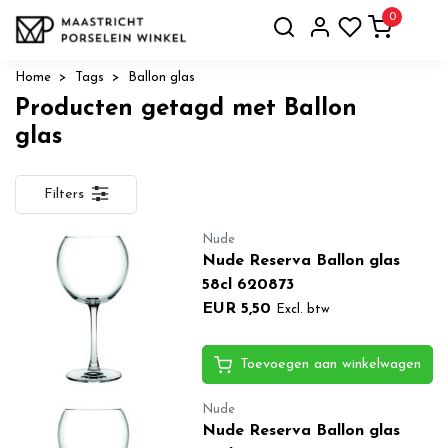
0
Home
Tags
Ballon glas
Producten getagd met Ballon
glas
Filters
Nude
Nude Reserva Ballon glas
58cl 620873
EUR 5,50
Excl. btw
Toevoegen aan winkelwagen
Nude
Nude Reserva Ballon glas