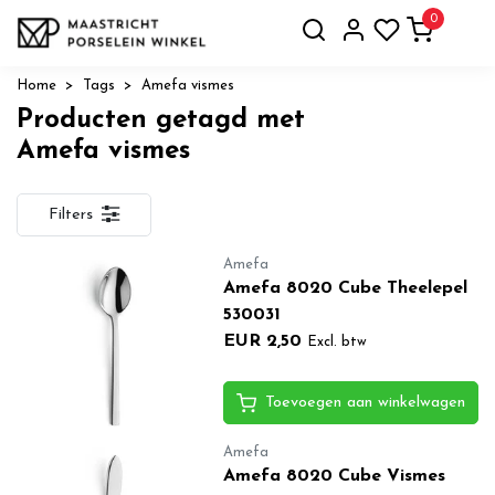
0
Home
Tags
Amefa vismes
Producten getagd met
Amefa vismes
Filters
Amefa
Amefa 8020 Cube Theelepel
530031
EUR 2,50
Excl. btw
Toevoegen aan winkelwagen
Amefa
Amefa 8020 Cube Vismes