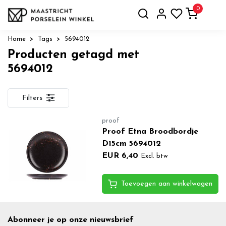
0
Home
Tags
5694012
Producten getagd met
5694012
Filters
proof
Proof Etna Broodbordje
D15cm 5694012
EUR 6,40
Excl. btw
Toevoegen aan winkelwagen
Abonneer je op onze nieuwsbrief